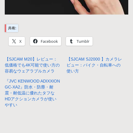
共有:
X
Facebook
Tumblr
【SJCAM M20】レビュー：
【SJCAM SJ2000 】カメラレ
低価格でも4K可能で使い方の
ビュー：バイク・自転車への
容易なウェアラブルカメラ
使い方
『JVC KENWOOD ADIXXION
GC-XA2』防水・防塵・耐
震・耐低温に優れたタフな
HDアクションカメラが使い
やすい