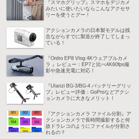
『スマホグリップ』スマホをデジカメ
みたいに使いたいならこんなアクセサ
リーを使うとグー！
アクションカメラの日本製モデルは残
念ながらすでに製造が終了してしまっ
ている！
『Ordro EP8 Vlog 4Kウェアブルカメ
ラ 』レビュー：EP7と比べ4K60fps撮
影や急速充電に対応！
『Ulanzi BG-3/BG-4 バッテリーグリッ
プ』レビュー評価：GoProなどアクシ
ョンカメラに大きなメリット！
『アクションカメラ ファイル分割』ア
クションカメラで長時間撮影すると何
故ドラレコのようにファイルが分割さ
れるの？