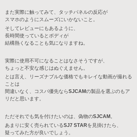
また実際に触ってみて、タッチパネルの反応が
スマホのようにスムーズにいかないこと。
そしてレビューにもあるように、
長時間使っているとボディが
結構熱くなることも気になりますね。
実際に使用不可になることはなさそうですが、
ちょっと不安な感じはぬぐえません。
とは言え、リーズナブルな価格でもキレイな動画が撮れる
ことは
間違いなく、コスパ優先なら
SJCAM
の製品を選ぶのもア
リだと思います。
ただそれでも気を付けたいのは、偽物の
SJCAM
。
あまりに安く売られている
SJ7 STAR
を見掛けたら、
疑ってみた方が良いでしょう。