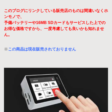
このブログにリンクしている販売店のものは間違いなくホ
ンモノで、
予備バッテリーや16MB SDカードもサービスした上での
お得な価格ですから、一度考慮しても良いかも知れませ
ん。
※
この商品は現在販売されておりません