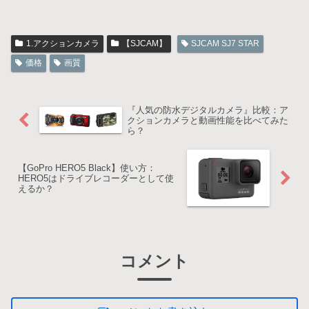
1.アクションカメラ
【SJCAM】
SJCAM SJ7 STAR
価格
画質
『人気の防水デジタルカメラ』比較：ア
クションカメラと動画性能を比べてみた
ら？
【GoPro HERO5 Black】使い方：
HERO5はドライブレコーダーとして使
えるか？
コメント