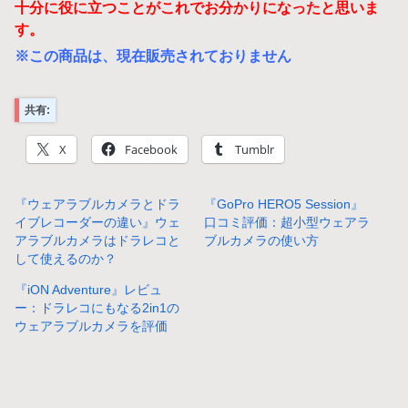
十分に役に立つことがこれでお分かりになったと思いま
す。
※この商品は、現在販売されておりません
共有:
X
Facebook
Tumblr
『ウェアラブルカメラとドラ
『GoPro HERO5 Session』
イブレコーダーの違い』ウェ
口コミ評価：超小型ウェアラ
アラブルカメラはドラレコと
ブルカメラの使い方
して使えるのか？
『iON Adventure』レビュ
ー：ドラレコにもなる2in1の
ウェアラブルカメラを評価