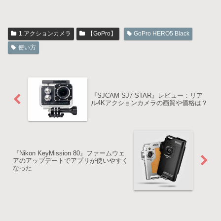
1.アクションカメラ
【GoPro】
GoPro HERO5 Black
使い方
『SJCAM SJ7 STAR』レビュー：リア
ル4Kアクションカメラの画質や価格は？
『Nikon KeyMission 80』ファームウェ
アのアップデートでアプリが使いやすく
なった