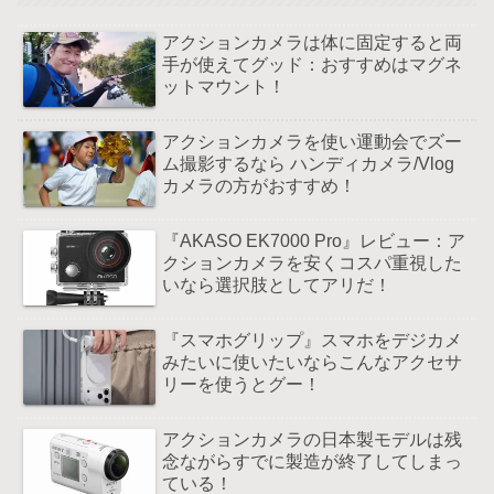
アクションカメラは体に固定すると両
手が使えてグッド：おすすめはマグネ
ットマウント！
アクションカメラを使い運動会でズー
ム撮影するなら ハンディカメラ/Vlog
カメラの方がおすすめ！
『AKASO EK7000 Pro』レビュー：ア
クションカメラを安くコスパ重視した
いなら選択肢としてアリだ！
『スマホグリップ』スマホをデジカメ
みたいに使いたいならこんなアクセサ
リーを使うとグー！
アクションカメラの日本製モデルは残
念ながらすでに製造が終了してしまっ
ている！