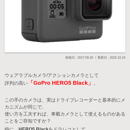
2017.09.20
2025.10.19
ウェアラブルカメラ/アクションカメラとして
「GoPro HERO5 Black」
評判の高い
。
この手のカメラは、実はドライブレコーダーと基本的にメ
カニズムが同じで、
使い方を工夫すれば、車載カメラとして使えるものがある
ことをご存知ですか？
特に、
HERO5 Black
をドラレコとして