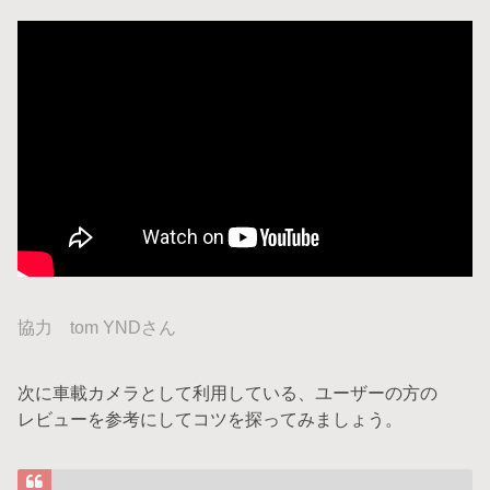
協力 tom YNDさん
次に車載カメラとして利用している、ユーザーの方の
レビューを参考にしてコツを探ってみましょう。