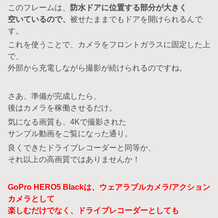
このフレームは、
防水ドアに位置する部分が大きく
空いているので、
被せたままでもドアを開けられるんで
す。
これを使うことで、カメラをフロントガラスに固定した上
で、
外部から充電しながら撮影が続けられるのですね。
さあ、準備が完成したら、
後はカメラを稼働させるだけ。
気になる画質も、4Kで撮影された
サンプル動画をご覧になった通り。
良くできたドライブレコーダーと同等か、
それ以上の高画質ではありませんか！
GoPro HERO5 Blackは、ウェアラブルカメラ/アクション
カメラとして
楽しむだけでなく、ドライブレコーダーとしても