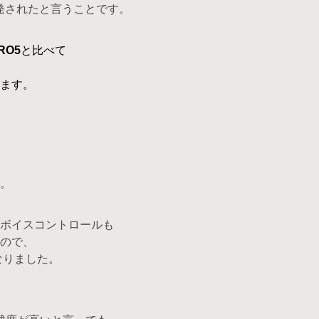
発されたと言うことです。
RO5
と比べて
ます。
。
ボイスコントロールも
ので、
なりました。