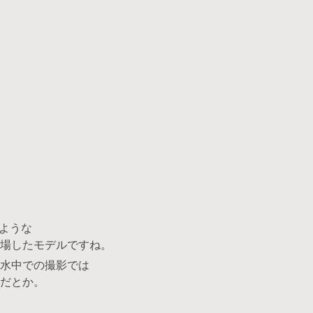
のような
場したモデルですね。
水中での撮影では
だとか。