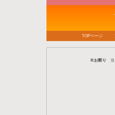
TOPページ
※お断り
当