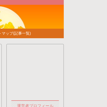
！
トマップ(記事一覧)
運営者プロフィール