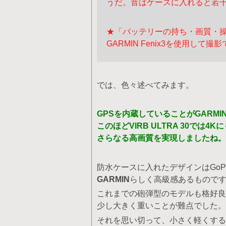
うだ。音はケースに入れると若
★「バッテリーの持ち・画質・
GARMIN Fenix3を使用して
では、色々述べてみます。
GPSを内蔵していることがGARM
このほどVIRB ULTRA 30では4
さらなる高画質を実現しましたね。
防水ケースに入れたデザインはGoP
GARMIN
らしく高級感あるもので
これまでの砲弾型のモデルも格好良
少し大きく重いことが難点でした。
それを思い切って、小さく軽くする