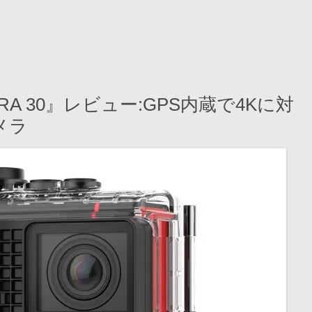
ULTRA 30』レビュー:GPS内蔵で4Kに対
メラ