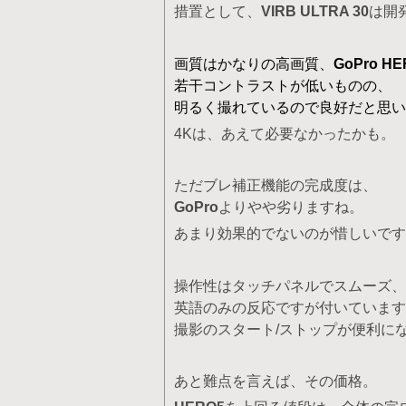
措置として、
VIRB ULTRA 30
は開
画質はかなりの高画質、
GoPro HE
若干コントラストが低いものの、
明るく撮れているので良好だと思い
4Kは、あえて必要なかったかも。
ただブレ補正機能の完成度は、
GoPro
よりやや劣りますね。
あまり効果的でないのが惜しいです
操作性はタッチパネルでスムーズ、
英語のみの反応ですが付いています
撮影のスタート/ストップが便利に
あと難点を言えば、その価格。