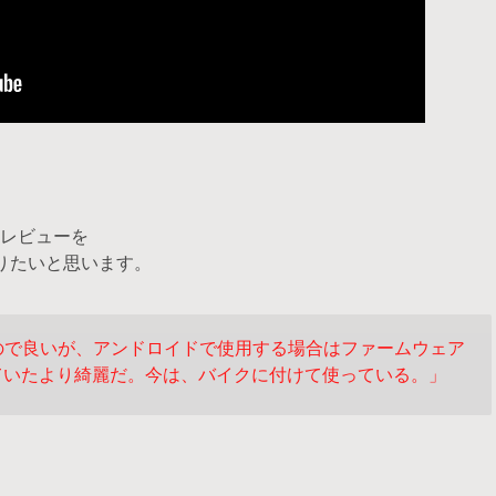
レビューを
りたいと思います。
るので良いが、アンドロイドで使用する場合は
ファームウェア
ていたより綺麗だ。
今は、バイクに付けて使っている。」