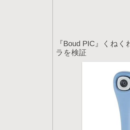
『Boud PIC』く
ラを検証