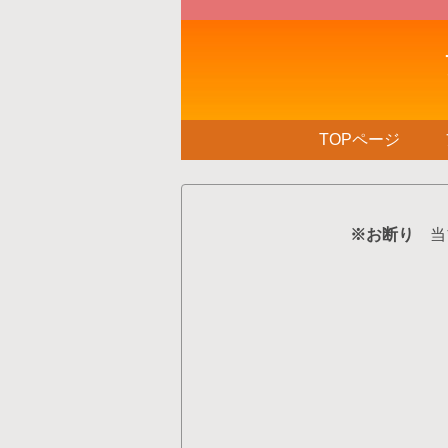
TOPページ
※お断り
当