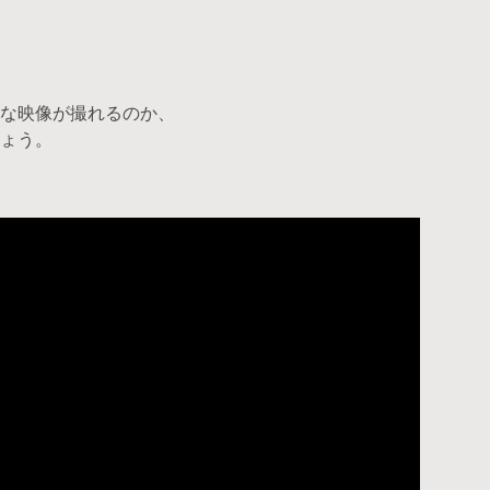
な映像が撮れるのか、
ょう。