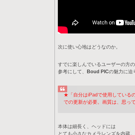
次に使い心地はどうなのか。
すでに楽しんでいるユーザーの方の
参考にして、
Boud PIC
の魅力に迫
★「自分はiPadで使用してい
での更新が必要。画質は、思っ
本体は細長く、ヘッドには
とても小さなカメラレンズを内蔵。