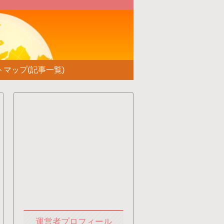
！
トマップ(記事一覧)
運営者プロフィール