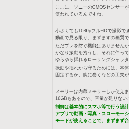
ここに、ソニーのCMOSセンサーが
使われているんですね。
小さくても1080pフルHDで撮影で
動画で見る限り、まずまずの画質で
ただブレを防ぐ機能はありませんか
かなり振動を拾うし、それに伴って
ゆらゆら揺れるローリングシャッタ
振動や揺れから守るためには、本体
固定するか、腕に巻くなどの工夫が
メモリーは内蔵メモリーしか使えま
16GBもあるので、容量が足りな
制御は基本的にスマホ等で行う設計
アプリで動画・写真・スローモーシ
モードが使えることで、まずまず合