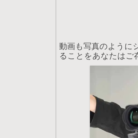
動画も写真のように
ることをあなたはご