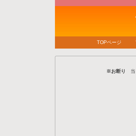
TOPページ
※お断り
当