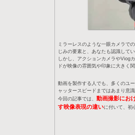
ミラーレスのような一眼カメラでの
じみの要素と、あなたも認識してい
しかし、アクションカメラやVio
ドが映像の雰囲気や印象に大きく関
動画を製作する人でも、多くのユーザー
ャッタースピードまではあまり意識
動画撮影にお
今回の記事では、
す映像表現の違い
に付いて、初