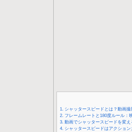
1.
シャッタースピードとは？動画撮
2.
フレームレートと180度ルール：
3.
動画でシャッタースピードを変え
4.
シャッタースピードはアクションカ