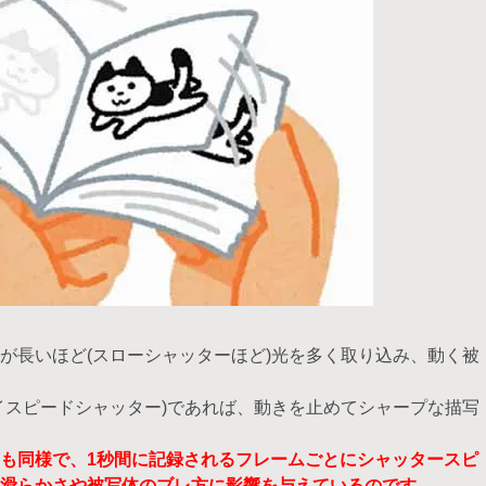
が長いほど(スローシャッターほど)光を多く取り込み、動く被
イスピードシャッター)であれば、動きを止めてシャープな描写
も同様で、1秒間に記録されるフレームごとにシャッタースピ
滑らかさや被写体のブレ方に影響を与えているのです。