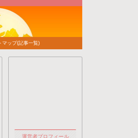
！
トマップ(記事一覧)
運営者プロフィール