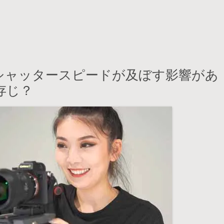
シャッタースピードが及ぼす影響があ
存じ？