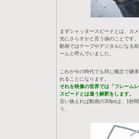
まずシャッタースピードとは、カメ
光にさらすかと言う値のことです。
動画ではテープやデジタルになる前
ームと呼んでいました。
これが今の時代でも同じ概念で継承さ
れることになります。
それを映像の世界では「フレームレ
スピードとは違う解釈をします。
言い換えれば動画の30fpsは、1
う。