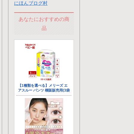
にほんブログ村
あなたにおすすめの商
品