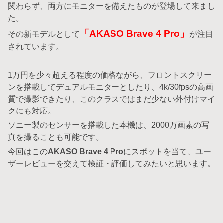
関わらず、両方にモニターを備えたものが登場して来まし
た。
「AKASO Brave 4 Pro」
その新モデルとして
が注目
されています。
1万円を少々超える程度の価格ながら、フロントスクリー
ンを搭載してデュアルモニターとしたり、4k/30fpsの高画
質で撮影できたり、このクラスではまだ少ない外付けマイ
クにも対応。
ソニー製のセンサーを搭載した本機は、2000万画素の写
真を撮ることも可能です。
今回はこの
AKASO Brave 4 Pro
にスポットを当て、ユー
ザーレビューを交えて検証・評価してみたいと思います。