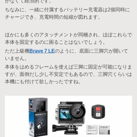
がなくて経済的です。
ちなみに、一緒に付属するバッテリー充電器は2個同時に
チャージでき、充電時間の短縮が図れます。
ほかにも多くのアタッチメントが同梱され、ほぼこれらで
本体を固定するのに困ることはないでしょう。
ただ上級機
Brave 7 LE
のように、底面に三脚穴が開いて
いません。
本体をはめるフレームを使えば三脚に固定が可能になりま
すが、面倒だし少し不安定でもあるので、三脚穴くらいは
本機にも付けて欲しかったですね。