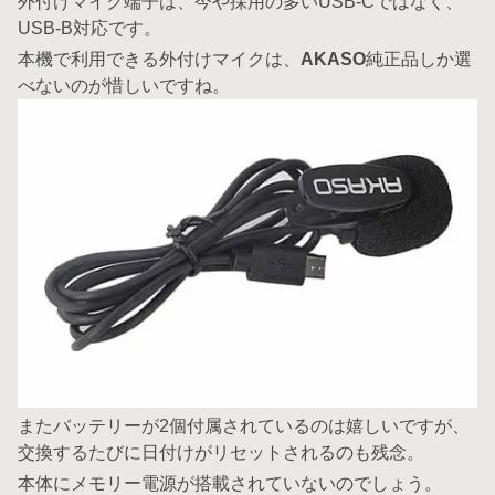
外付けマイク端子は、今や採用の多いUSB-Cではなく、
USB-B対応です。
本機で利用できる外付けマイクは、
AKASO
純正品しか選
べないのが惜しいですね。
またバッテリーが2個付属されているのは嬉しいですが、
交換するたびに日付けがリセットされるのも残念。
本体にメモリー電源が搭載されていないのでしょう。