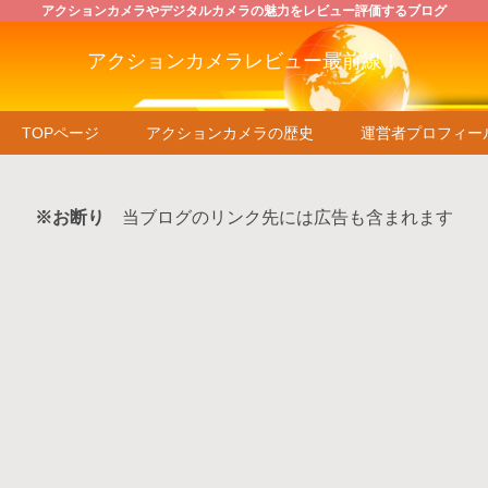
アクションカメラやデジタルカメラの魅力をレビュー評価するブログ
アクションカメラレビュー最前線！
TOPページ
アクションカメラの歴史
運営者プロフィー
※お断り
当ブログのリンク先には広告も含まれます