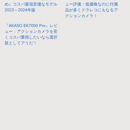
め』コスパ最強安価なモデル
ュー評価：低価格なのに付属
2023～2024年版
品が多くドラレコにもなるア
クションカメラ！
『AKASO EK7000 Pro』レビ
ュー：アクションカメラを安
くコスパ重視したいなら選択
肢としてアリだ！