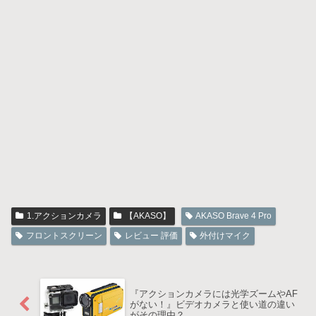
1.アクションカメラ
【AKASO】
AKASO Brave 4 Pro
フロントスクリーン
レビュー 評価
外付けマイク
『アクションカメラには光学ズームやAF
がない！』ビデオカメラと使い道の違い
がその理由？