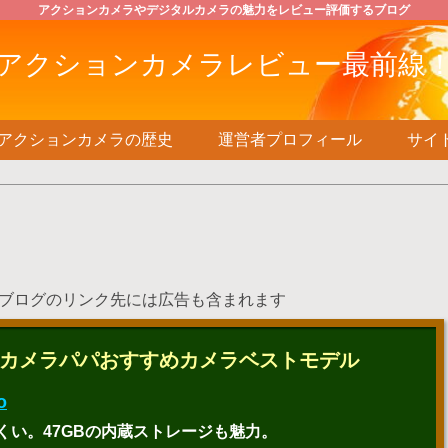
アクションカメラやデジタルカメラの魅力をレビュー評価するブログ
アクションカメラレビュー最前線
アクションカメラの歴史
運営者プロフィール
サイ
ログのリンク先には広告も含まれます
ョンカメラパパおすすめカメラベストモデル
o
い。47GBの内蔵ストレージも魅力。