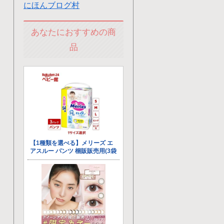
にほんブログ村
あなたにおすすめの商
品