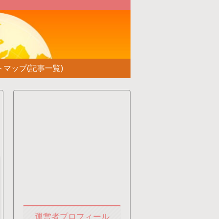
！
トマップ(記事一覧)
運営者プロフィール