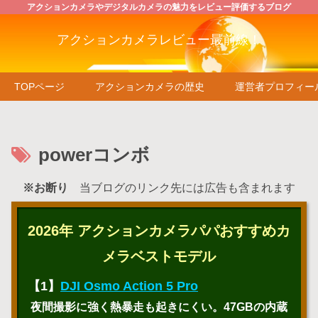
アクションカメラやデジタルカメラの魅力をレビュー評価するブログ
アクションカメラレビュー最前線！
TOPページ
アクションカメラの歴史
運営者プロフィー
powerコンボ
※お断り
当ブログのリンク先には広告も含まれます
2026年 アクションカメラパパおすすめカ
メラベストモデル
【1】
DJI Osmo Action 5 Pro
夜間撮影に強く熱暴走も起きにくい。47GBの内蔵