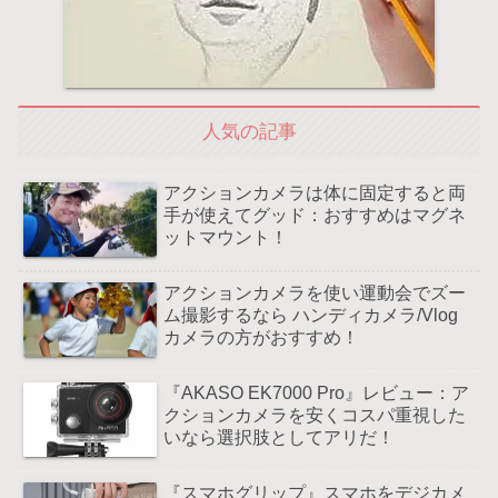
人気の記事
アクションカメラは体に固定すると両
手が使えてグッド：おすすめはマグネ
ットマウント！
アクションカメラを使い運動会でズー
ム撮影するなら ハンディカメラ/Vlog
カメラの方がおすすめ！
『AKASO EK7000 Pro』レビュー：ア
クションカメラを安くコスパ重視した
いなら選択肢としてアリだ！
『スマホグリップ』スマホをデジカメ