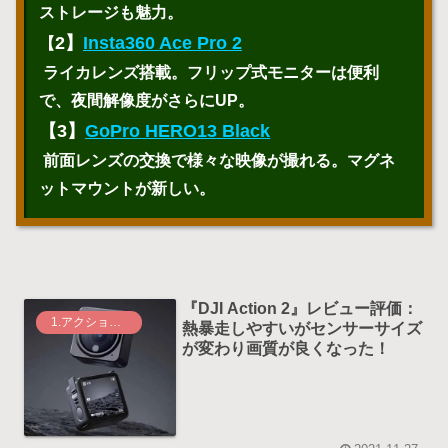
ストレージも魅力。
2】
Insta360 Ace Pro 2
【
ライカレンズ搭載。フリップ式モニターは便利
で、夜間解像度がさらにUP。
【3】
GoPro HERO13 Black
前面レンズの交換で様々な映像が撮れる。マグネ
ットマウントが新しい。
『DJI Action 2』レビュー評価：
1.アクションカメラ
熱暴走しやすいがセンサーサイズ
が変わり画質が良くなった！