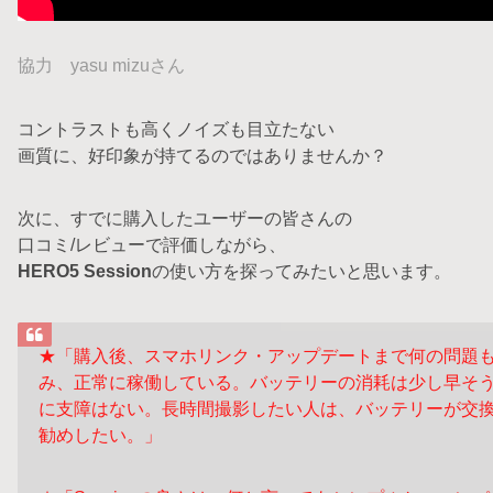
協力 yasu mizuさん
コントラストも高くノイズも目立たない
画質に、好印象が持てるのではありませんか？
次に、すでに購入したユーザーの皆さんの
口コミ/レビューで評価しながら、
HERO5 Session
の使い方を探ってみたいと思います。
★「購入後、スマホリンク・アップデートまで何の問題
み、
正常に稼働している。バッテリーの消耗は少し早そ
に支障
はない。長時間撮影したい人は、バッテリーが交換
勧めしたい。」