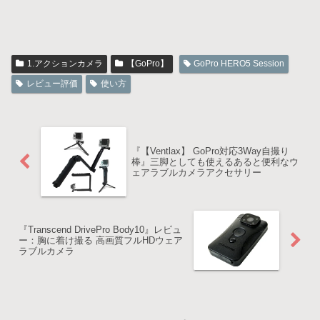
1.アクションカメラ
【GoPro】
GoPro HERO5 Session
レビュー評価
使い方
『【Ventlax】 GoPro対応3Way自撮り
棒』三脚としても使えるあると便利なウ
ェアラブルカメラアクセサリー
『Transcend DrivePro Body10』レビュ
ー：胸に着け撮る 高画質フルHDウェア
ラブルカメラ