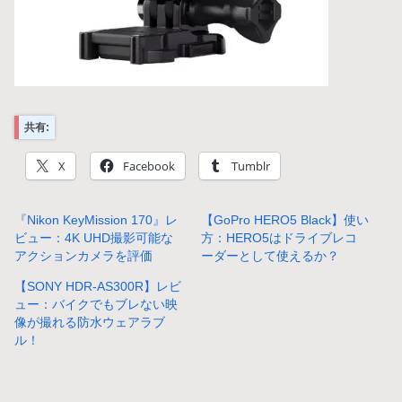
共有:
X
Facebook
Tumblr
『Nikon KeyMission 170』レ
【GoPro HERO5 Black】使い
ビュー：4K UHD撮影可能な
方：HERO5はドライブレコ
アクションカメラを評価
ーダーとして使えるか？
【SONY HDR-AS300R】レビ
ュー：バイクでもブレない映
像が撮れる防水ウェアラブ
ル！