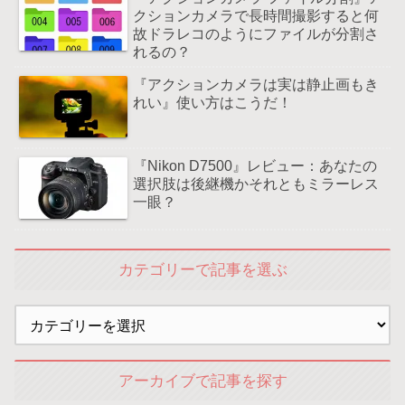
クションカメラで長時間撮影すると何
故ドラレコのようにファイルが分割さ
れるの？
『アクションカメラは実は静止画もき
れい』使い方はこうだ！
『Nikon D7500』レビュー：あなたの
選択肢は後継機かそれともミラーレス
一眼？
カテゴリーで記事を選ぶ
アーカイブで記事を探す