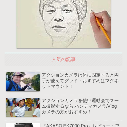
人気の記事
アクションカメラは体に固定すると両
手が使えてグッド：おすすめはマグネ
ットマウント！
アクションカメラを使い運動会でズー
ム撮影するなら ハンディカメラ/Vlog
カメラの方がおすすめ！
『AKASO EK7000 Pro』レビュー：ア