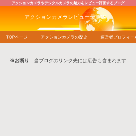
アクションカメラやデジタルカメラの魅力をレビュー評価するブログ
アクションカメラレビュー最前線！
TOPページ
アクションカメラの歴史
運営者プロフィー
※お断り
当ブログのリンク先には広告も含まれます