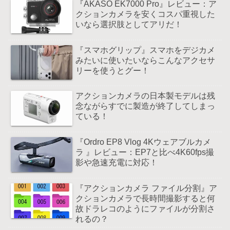
『AKASO EK7000 Pro』レビュー：ア
クションカメラを安くコスパ重視した
いなら選択肢としてアリだ！
『スマホグリップ』スマホをデジカメ
みたいに使いたいならこんなアクセサ
リーを使うとグー！
アクションカメラの日本製モデルは残
念ながらすでに製造が終了してしまっ
ている！
『Ordro EP8 Vlog 4Kウェアブルカメ
ラ 』レビュー：EP7と比べ4K60fps撮
影や急速充電に対応！
『アクションカメラ ファイル分割』ア
クションカメラで長時間撮影すると何
故ドラレコのようにファイルが分割さ
れるの？