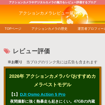
アクションカメラやデジタルカメラの魅力をレビュー評価するブログ
アクションカメラレビュー最前線！
TOPページ
アクションカメラの歴史
運営者プロフィー
レビュー評価
※お断り
当ブログのリンク先には広告も含まれます
2026年 アクションカメラパパおすすめカ
メラベストモデル
【1】
DJI Osmo Action 5 Pro
夜間撮影に強く熱暴走も起きにくい。47GBの内蔵