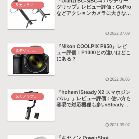
『Ulanzi BG-3/BG-4 バッテリー
5.カメラアクセサリー
グリップ』レビュー評価：GoPro
などアクションカメラに大きなメ
リット！
2022.07.09
『Nikon COOLPIX P950』レビ
3.デジタルカメラ
ュー評価：P1000との違いはどこ
にある？
2022.06.06
『hohem iSteady X2 スマホジン
5.カメラアクセサリー
バル』」レビュー評価：使い方も
容易で対応機種も多いiSteady X
の新型
2021.09.07
『キヤノン PowerShot