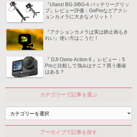
『Ulanzi BG-3/BG-4 バッテリーグリッ
プ』レビュー評価：GoProなどアクシ
ョンカメラに大きなメリット！
『アクションカメラは実は静止画もき
れい』使い方はこうだ！
『 DJI Osmo Action 6 』レビュー：5
Proと比較して強みはナニ？買う価値
はある？
カテゴリーで記事を選ぶ
アーカイブで記事を探す