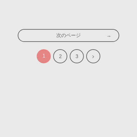
次のページ
1
次
2
3
へ