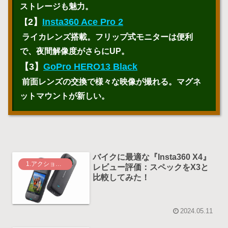
ストレージも魅力。
2】
Insta360 Ace Pro 2
【
ライカレンズ搭載。フリップ式モニターは便利
で、夜間解像度がさらにUP。
【3】
GoPro HERO13 Black
前面レンズの交換で様々な映像が撮れる。マグネ
ットマウントが新しい。
バイクに最適な『Insta360 X4』
1.アクションカメラ
レビュー評価：スペックをX3と
比較してみた！
2024.05.11