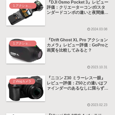
『DJI Osmo Pocket 3』レビュー
1.アクションカメラ
評価：クリエーターコンボ/スタ
ンダードコンボの違いと夜間撮影
性能はどう？
2024.03.08
『Drift Ghost XL Pro アクション
1.アクションカメラ
カメラ』レビュー評価：GoProと
画質を比較してみると？
2023.10.31
『ニコン Z30 ミラーレス一眼』
2.Vlogカメラ
レビュー評価：Z50との違いはフ
ァインダーのあるなしに限らず動
画撮影にもあり！
2023.02.23