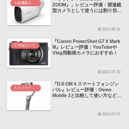
4.多機能カメラ
ZOOM』」レビュー評価：望遠鏡
型カメラとして使うには割り切り
が必要
2021.08.21
『Canon PowerShot G7 X Mark
2.Vlogカメラ
III』レビュー評価：YouTubeや
Vlog用動画カメラにおすすめ！
2021.07.20
『DJI OM 4 スマートフォンジン
5.カメラアクセサリー
バル』レビュー評価：Osmo
Mobile 3と比較して使い方などど
う違う？
2021.07.07