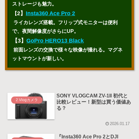
ストレージも魅力。
2】
Insta360 Ace Pro 2
【
ライカレンズ搭載。フリップ式モニターは便利
で、夜間解像度がさらにUP。
【3】
GoPro HERO13 Black
前面レンズの交換で様々な映像が撮れる。マグネ
ットマウントが新しい。
SONY VLOGCAM ZV-1II 初代と
2.Vlogカメラ
比較レビュー！新型は買う価値あ
る？
2026.01.17
『Insta360 Ace Pro 2とDJI