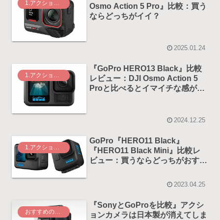
1.アクションカメラ
Osmo Action 5 Pro』比較：買う
ならどっちがイイ？
2025.01.24
『GoPro HERO13 Black』比較
1.アクションカメラ
レビュー：DJI Osmo Action 5
Proと比べるとイマイチな感が否
めない！？
2024.12.25
GoPro『HERO11 Black』
1.アクションカメラ
『HERO11 Black Mini』比較レ
ビュー：買うならどっちがおすす
め？
2023.04.25
『SonyとGoProを比較』アクシ
おすすめの記事
ョンカメラは日本製が消えてしま