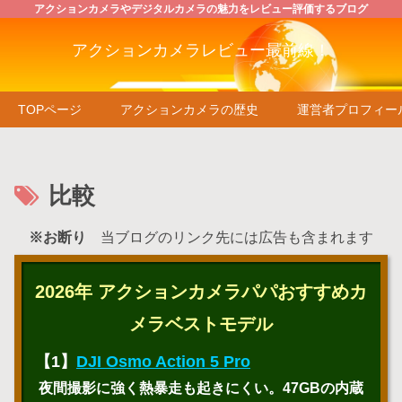
アクションカメラやデジタルカメラの魅力をレビュー評価するブログ
アクションカメラレビュー最前線！
TOPページ
アクションカメラの歴史
運営者プロフィー
比較
※お断り
当ブログのリンク先には広告も含まれます
2026年 アクションカメラパパおすすめカ
メラベストモデル
【1】
DJI Osmo Action 5 Pro
夜間撮影に強く熱暴走も起きにくい。47GBの内蔵