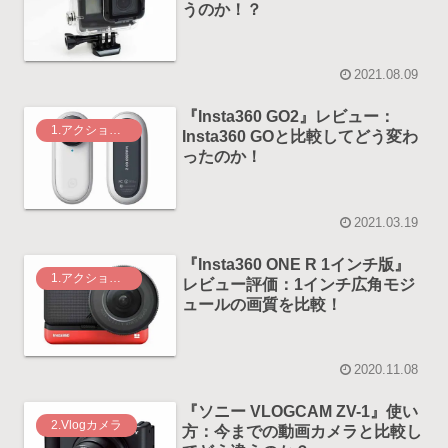
うのか！？
2021.08.09
『Insta360 GO2』レビュー：
1.アクションカメラ
Insta360 GOと比較してどう変わ
ったのか！
2021.03.19
『Insta360 ONE R 1インチ版』
1.アクションカメラ
レビュー評価：1インチ広角モジ
ュールの画質を比較！
2020.11.08
『ソニー VLOGCAM ZV-1』使い
2.Vlogカメラ
方：今までの動画カメラと比較し