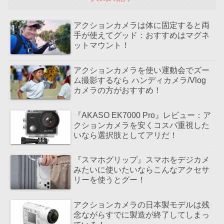
アクションカメラは体に固定すると両
手が使えてグッド：おすすめはマグネ
ットマウント！
アクションカメラを使い運動会でズー
ム撮影するなら ハンディカメラ/Vlog
カメラの方がおすすめ！
『AKASO EK7000 Pro』レビュー：ア
クションカメラを安くコスパ重視した
いなら選択肢としてアリだ！
『スマホグリップ』スマホをデジカメ
みたいに使いたいならこんなアクセサ
リーを使うとグー！
アクションカメラの日本製モデルは残
念ながらすでに製造が終了してしまっ