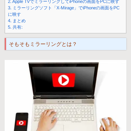
2.
Apple TVでミラーリングしてiPhoneの画面をPCに映す
3.
ミラーリングソフト「X-Mirage」でiPhoneの画面をPC
に映す
4.
まとめ
5.
共有:
そもそもミラーリングとは？