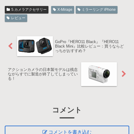
5.カメラアクセサリー
X-Mirage
ミラーリング iPhone
レビュー
GoPro『HERO11 Black』『HERO11
Black Mini』比較レビュー：買うならど
っちがおすすめ？
アクションカメラの日本製モデルは残念
ながらすでに製造が終了してしまってい
る！
コメント
コメントを書き込む