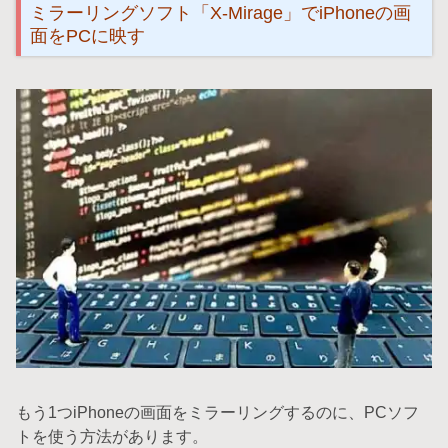
ミラーリングソフト「X-Mirage」でiPhoneの画
面をPCに映す
もう1つiPhoneの画面をミラーリングするのに、PCソフ
トを使う方法があります。