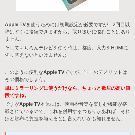
Apple TV
を使うためには初期設定が必要ですが、2回目以
降はすぐに接続できますから、取り扱いに悩むことはあり
ません。
そしてもちろんテレビを使う時は、都度、入力をHDMIに
切り替えないといけませんよ。
このように便利な
Apple TV
ですが、唯一のデメリットは
その価格でしょう。
単にミラーリングに使うだけなら、ちょっと敷居の高い値
段ですね。
ですが
Apple TV
本体には、映画や音楽を楽しむ機能が搭
載されているので、これを併用するつもりがあれば、それ
ほど財布に負担を与えるとは言えないかも知れません。