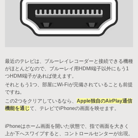
最近のテレビは、ブルーレイレコーダーと接続できる機種
がほとんどなので、ブルーレイ用HDMI端子以外にもう1
つHDMI端子があれば使えます。
それともう1つ、部屋にWi-Fiが完備されていることも前提
ですね。
この2つをクリアしているなら、
Apple独自のAirPlay通信
機能を通じ
て、テレビでiPhoneの画面を映せます。
iPhoneはホーム画面を開いた状態で、指で画面を大きく
上か下へスワイプすると、コントロールセンターが出現。