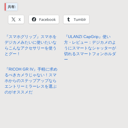
共有:
X
Facebook
Tumblr
『スマホグリップ』スマホを
『ULANZI CapGrip』使い
デジカメみたいに使いたいな
方・レビュー：デジカメのよ
らこんなアクセサリーを使う
うにスマートなシャッターが
とグー！
切れるスマートフォンホルダ
ー
『RICOH GR IV』手軽に求め
るべきカメラじゃない！スマ
ホからのステップアップなら
エントリーミラーレスを選ぶ
のがオススメだ