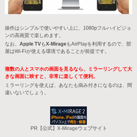
操作はシンプルで使いやすい上に、1080pフルハイビジョ
ンの高画質で楽しめます。
なお、
Apple TV
も
X-Mirage
もAirPlayを利用するので、部
屋はWi-Fiが使える環境であることが前提です。
複数の人とスマホの画面を見るなら、ミラーリングして大
きな画面に映すと、非常に楽しくて便利。
ミラーリングを使えば、あなたも病み付きになるのは、間
違いないでしょう。
PR
【公式】X-Mirageウェブサイト