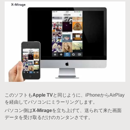
このソフトも
Apple TV
と同じように、iPhoneからAirPlay
を経由してパソコンにミラーリングします。
パソコン側は
X-Mirage
を立ち上げて、送られて来た画面
データを受け取るだけのカンタンさです。