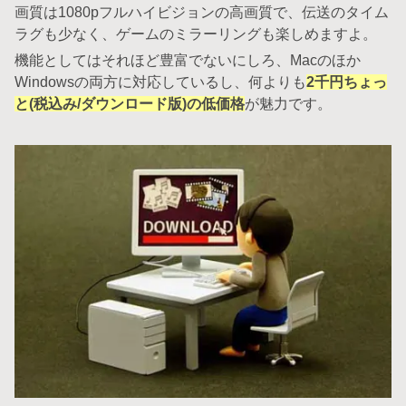
画質は1080pフルハイビジョンの高画質で、伝送のタイム
ラグも少なく、ゲームのミラーリングも楽しめますよ。
機能としてはそれほど豊富でないにしろ、Macのほか
Windowsの両方に対応しているし、何よりも
2千円ちょっ
と(税込み/ダウンロード版)の低価格
が魅力です。