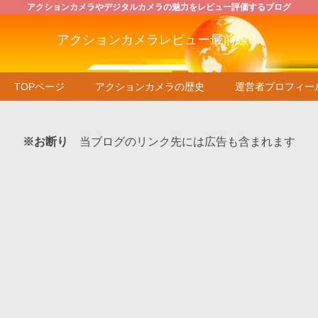
アクションカメラやデジタルカメラの魅力をレビュー評価するブログ
アクションカメラレビュー最前線！
TOPページ
アクションカメラの歴史
運営者プロフィー
※お断り
当ブログのリンク先には広告も含まれます