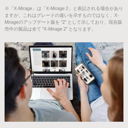
※「X-Mirage」は「X-Mirage 2」と表記される場合があり
ますが、これはグレードの違いを示すものではなく、
X-
Mirageのアップデート版を “2” として示しており、現在販
売中の製品は全て “X-Mirage 2” となります。