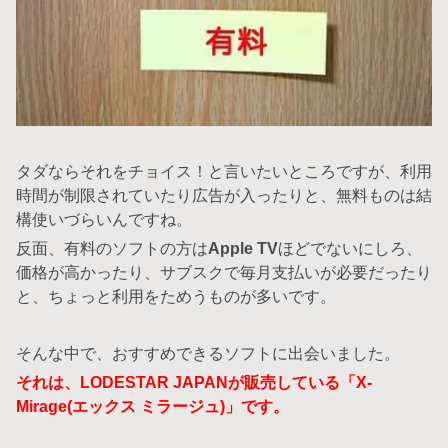
タダならそれをチョイス！と言いたいところですが、利用
時間が制限されていたり広告が入ったりと、無料ものは結
構使いづらいんですね。
反面、有料のソフトの方は
Apple TV
ほどでないにしろ、
価格が高かったり、サブスクで毎月支払いが必要だったり
と、ちょっと利用をためうものが多いです。
そんな中で、おすすめできるソフトに出会いました。
それは、LODESTAR JAPANが販売している「X-
Mirage(エックス ミラージュ)」です。