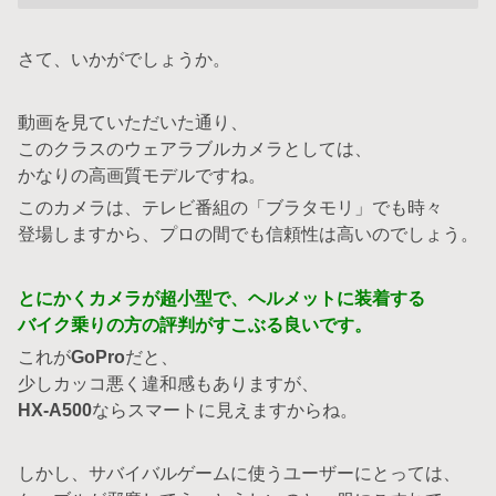
さて、いかがでしょうか。
動画を見ていただいた通り、
このクラスのウェアラブルカメラとしては、
かなりの高画質モデルですね。
このカメラは、テレビ番組の「ブラタモリ」でも時々
登場しますから、プロの間でも信頼性は高いのでしょう。
とにかくカメラが超小型で、ヘルメットに装着する
バイク乗りの方の評判がすこぶる良いです。
これが
GoPro
だと、
少しカッコ悪く違和感もありますが、
HX-A500
ならスマートに見えますからね。
しかし、サバイバルゲームに使うユーザーにとっては、