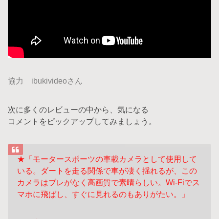
協力 ibukivideoさん
次に多くのレビューの中から、気になる
コメントをピックアップしてみましょう。
★「モータースポーツの車載カメラとして使用して
いる。ダートを走る関係で
車が凄く揺れるが、この
カメラはブレがなく高画質で素晴らしい。Wi-Fiで
ス
マホに飛ばし、すぐに見れるのもありがたい。」