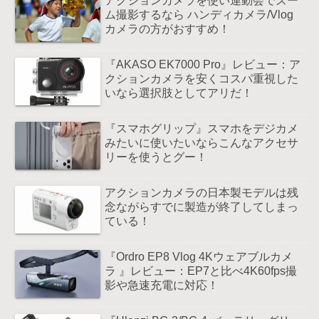
アクションカメラを使い運動会でズー
ム撮影するなら ハンディカメラ/Vlog
カメラの方がおすすめ！
『AKASO EK7000 Pro』レビュー：ア
クションカメラを安くコスパ重視した
いなら選択肢としてアリだ！
『スマホグリップ』スマホをデジカメ
みたいに使いたいならこんなアクセサ
リーを使うとグー！
アクションカメラの日本製モデルは残
念ながらすでに製造が終了してしまっ
ている！
『Ordro EP8 Vlog 4Kウェアブルカメ
ラ 』レビュー：EP7と比べ4K60fps撮
影や急速充電に対応！