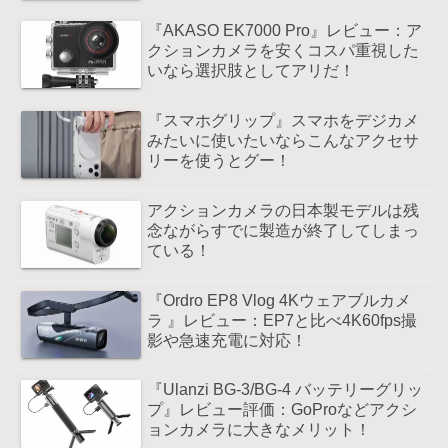
『AKASO EK7000 Pro』レビュー：ア
クションカメラを安くコスパ重視した
いなら選択肢としてアリだ！
『スマホグリップ』スマホをデジカメ
みたいに使いたいならこんなアクセサ
リーを使うとグー！
アクションカメラの日本製モデルは残
念ながらすでに製造が終了してしまっ
ている！
『Ordro EP8 Vlog 4Kウェアブルカメ
ラ 』レビュー：EP7と比べ4K60fps撮
影や急速充電に対応！
『Ulanzi BG-3/BG-4 バッテリーグリッ
プ』レビュー評価：GoProなどアクシ
ョンカメラに大きなメリット！