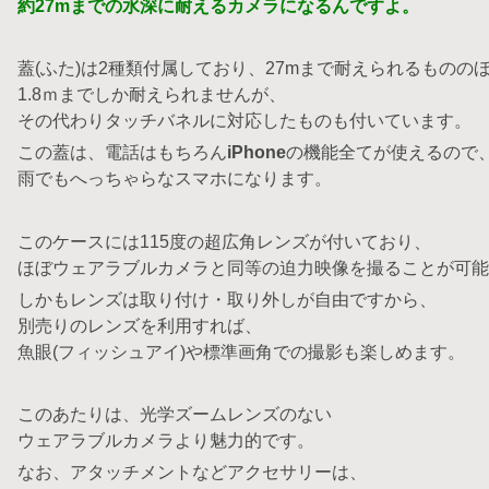
約27mまでの水深に耐えるカメラになるんですよ。
蓋(ふた)は2種類付属しており、27mまで耐えられるものの
1.8ｍまでしか耐えられませんが、
その代わりタッチバネルに対応したものも付いています。
この蓋は、電話はもちろん
iPhone
の機能全てが使えるので
雨でもへっちゃらなスマホになります。
このケースには115度の超広角レンズが付いており、
ほぼウェアラブルカメラと同等の迫力映像を撮ることが可能
しかもレンズは取り付け・取り外しが自由ですから、
別売りのレンズを利用すれば、
魚眼(フィッシュアイ)や標準画角での撮影も楽しめます。
このあたりは、光学ズームレンズのない
ウェアラブルカメラより魅力的です。
なお、アタッチメントなどアクセサリーは、