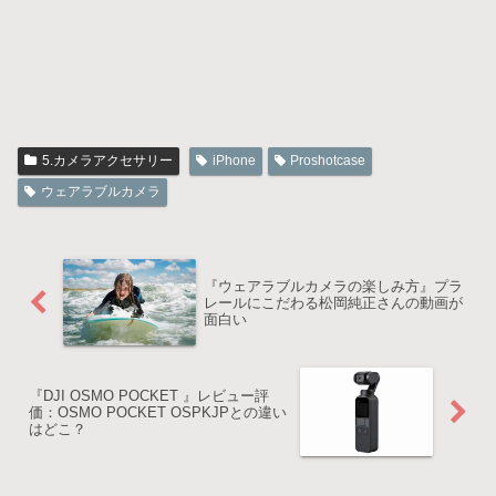
5.カメラアクセサリー
iPhone
Proshotcase
ウェアラブルカメラ
『ウェアラブルカメラの楽しみ方』プラ
レールにこだわる松岡純正さんの動画が
面白い
『DJI OSMO POCKET 』レビュー評
価：OSMO POCKET OSPKJPとの違い
はどこ？