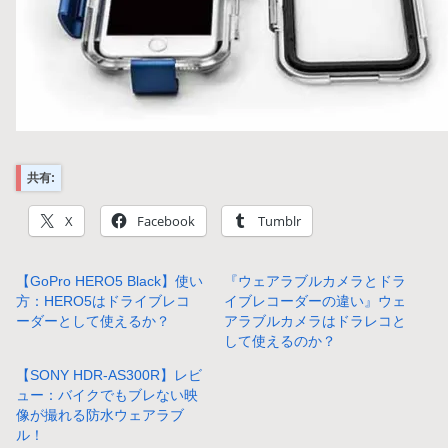
共有:
X
Facebook
Tumblr
【GoPro HERO5 Black】使い
『ウェアラブルカメラとドラ
方：HERO5はドライブレコ
イブレコーダーの違い』ウェ
ーダーとして使えるか？
アラブルカメラはドラレコと
して使えるのか？
【SONY HDR-AS300R】レビ
ュー：バイクでもブレない映
像が撮れる防水ウェアラブ
ル！