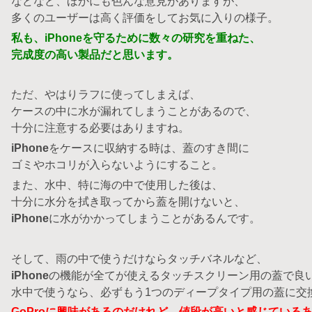
などなど、ほかにも色んな意見がありますが、
多くのユーザーは高く評価をしてお気に入りの様子。
私も、iPhoneを守るために数々の研究を重ねた、
完成度の高い製品だと思います。
ただ、やはりラフに使ってしまえば、
ケースの中に水が漏れてしまうことがあるので、
十分に注意する必要はありますね。
iPhone
をケースに収納する時は、蓋のすき間に
ゴミやホコリが入らないようにすること。
また、水中、特に海の中で使用した後は、
十分に水分を拭き取ってから蓋を開けないと、
iPhone
に水がかかってしまうことがあるんです。
そして、雨の中で使うだけならタッチバネルなど、
iPhone
の機能が全てが使えるタッチスクリーン用の蓋で良
水中で使うなら、必ずもう1つのディープタイプ用の蓋に交
GoProに興味があるのだけれど、値段が高いと感じている