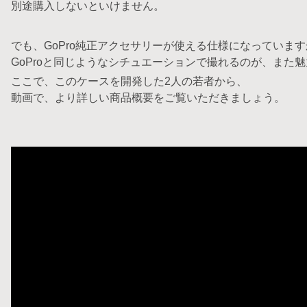
別途購入しないといけません。
でも、GoPro純正アクセサリーが使える仕様になっていま
GoProと同じようなシチュエーションで撮れるのが、また
ここで、このケースを開発した2人の若者から、
動画で、より詳しい商品概要をご覧いただきましょう。