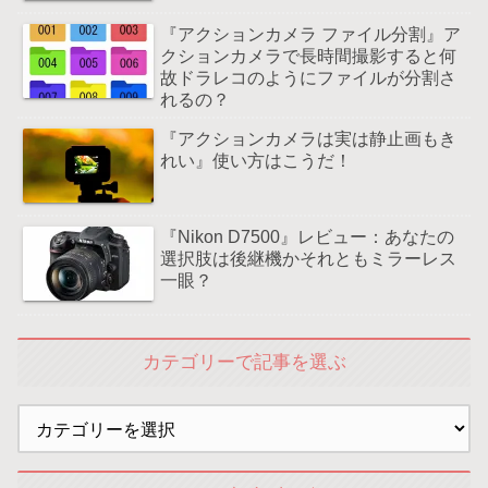
『アクションカメラ ファイル分割』ア
クションカメラで長時間撮影すると何
故ドラレコのようにファイルが分割さ
れるの？
『アクションカメラは実は静止画もき
れい』使い方はこうだ！
『Nikon D7500』レビュー：あなたの
選択肢は後継機かそれともミラーレス
一眼？
カテゴリーで記事を選ぶ