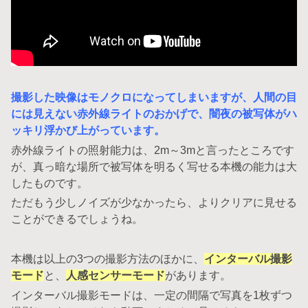
撮影した映像はモノクロになってしまいますが、人間の目
には見えない赤外線ライトのおかげで、闇夜の被写体がハ
ッキリ浮かび上がっています。
赤外線ライトの照射能力は、2m～3mと言ったところです
が、真っ暗な場所で被写体を明るく写せる本機の能力は大
したものです。
ただもう少しノイズが少なかったら、よりクリアに見せる
ことができるでしょうね。
本機は以上の3つの撮影方法のほかに、
インターバル撮影
モード
と、
人感センサーモード
があります。
インターバル撮影モードは、一定の間隔で写真を1枚ずつ