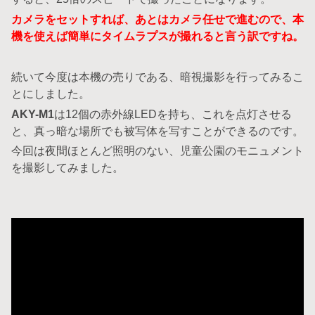
カメラをセットすれば、あとはカメラ任せで進むので、本
機を使えば簡単にタイムラプスが撮れると言う訳ですね。
続いて今度は本機の売りである、暗視撮影を行ってみるこ
とにしました。
AKY-M1
は12個の赤外線LEDを持ち、これを点灯させる
と、真っ暗な場所でも被写体を写すことができるのです。
今回は夜間ほとんど照明のない、児童公園のモニュメント
を撮影してみました。