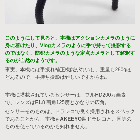
このようにして見ると、本機はアクションカメラのように
身に着けたり、Vlogカメラのように手で持って撮影する
のではなく、防犯カメラのような定点カメラとして解釈す
るのが自然のようです。
事実、本機には手振れ補正機能がないし、重量も280gほ
どあるので、手持ち撮影は難しいですからね。
本機に搭載されているセンサーは、フルHD200万画素
で、レンズはF1.8 画角125度とかなりの広角。
センサーそのものは、ドラレコで良く採用されるスペック
であることから、本機も
AKEEYO
製ドラレコと、同等の
ものを使っているのかも知れません。