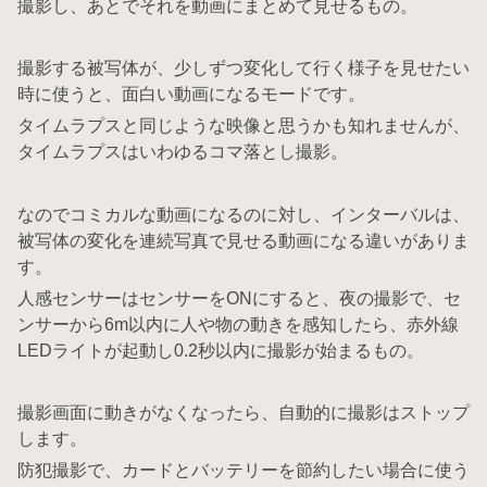
撮影し、あとでそれを動画にまとめて見せるもの。
撮影する被写体が、少しずつ変化して行く様子を見せたい
時に使うと、面白い動画になるモードです。
タイムラプスと同じような映像と思うかも知れませんが、
タイムラプスはいわゆるコマ落とし撮影。
なのでコミカルな動画になるのに対し、インターバルは、
被写体の変化を連続写真で見せる動画になる違いがありま
す。
人感センサーはセンサーをONにすると、夜の撮影で、セ
ンサーから6m以内に人や物の動きを感知したら、赤外線
LEDライトが起動し0.2秒以内に撮影が始まるもの。
撮影画面に動きがなくなったら、自動的に撮影はストップ
します。
防犯撮影で、カードとバッテリーを節約したい場合に使う