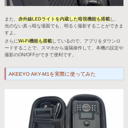
また、
赤外線LEDライトを内蔵した暗視機能も搭載
し、
光のない真っ暗な場面でも、明るく撮影することができま
すよ。
さらに
Wi-Fi機能も搭載
しているので、アプリをダウンロ
ードすることで、スマホから遠隔操作して、本機の設定や
撮影のON/OFFができて便利です。
AKEEYO AKY-M1を実際に使ってみた