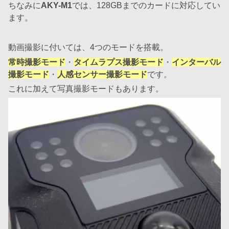
ちなみに
AKY-M1
では、128GBまでのカードに対応してい
ます。
動画撮影に付いては、4つのモードを搭載。
常時撮影モード
・
タイムラプス撮影モード
・
インターバル
撮影モード
・
人感センサー撮影モード
です。
これに加えて写真撮影モードもあります。