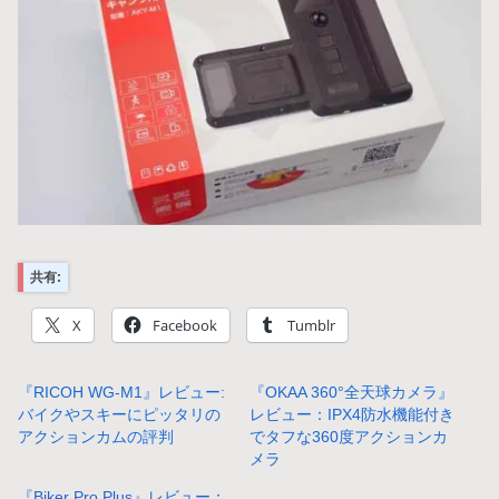
共有:
X
Facebook
Tumblr
『RICOH WG-M1』レビュー:
『OKAA 360°全天球カメラ』
バイクやスキーにピッタリの
レビュー：IPX4防水機能付き
アクションカムの評判
でタフな360度アクションカ
メラ
『Biker Pro Plus』レビュー：