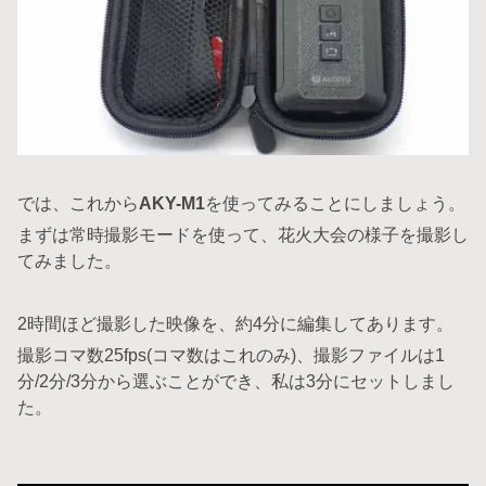
では、これから
AKY-M1
を使ってみることにしましょう。
まずは常時撮影モードを使って、花火大会の様子を撮影し
てみました。
2時間ほど撮影した映像を、約4分に編集してあります。
撮影コマ数25fps(コマ数はこれのみ)、撮影ファイルは1
分/2分/3分から選ぶことができ、私は3分にセットしまし
た。