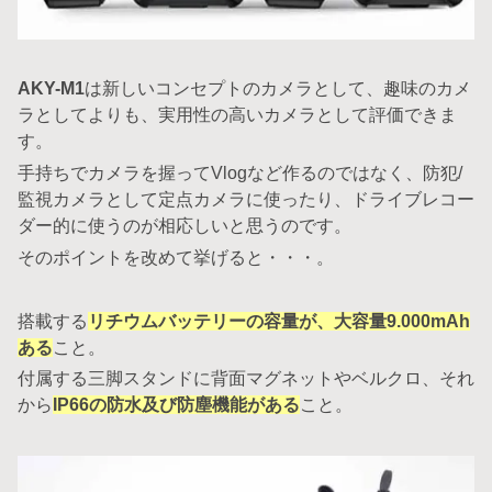
AKY-M1
は新しいコンセプトのカメラとして、趣味のカメ
ラとしてよりも、実用性の高いカメラとして評価できま
す。
手持ちでカメラを握ってVlogなど作るのではなく、防犯/
監視カメラとして定点カメラに使ったり、ドライブレコー
ダー的に使うのが相応しいと思うのです。
そのポイントを改めて挙げると・・・。
搭載する
リチウムバッテリーの容量が、大容量9.000mAh
ある
こと。
付属する三脚スタンドに背面マグネットやベルクロ、それ
から
IP66の防水及び防塵機能がある
こと。