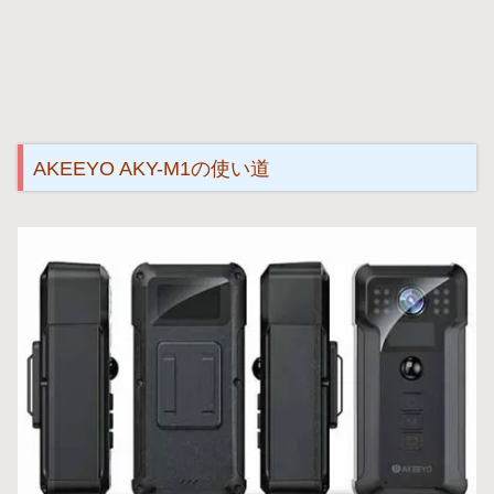
AKEEYO AKY-M1の使い道