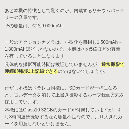
あと本機の特徴として驚くのが、内蔵するリチウムバッテ
リーの容量です。
その容量は、何と9.000mAh。
一般のアクションカメラは、小型化を目指し1.500mAh～
1.800mAhほどしかないので、本機はその5倍ほどの容量
を有していることになります。
具体的な撮影可能時間は検証していませんが、
通常撮影で
連続8時間以上記録できる
のではないでしょうか。
ただし本機はドラレコ同様に、SDカードが一杯になる
と、古いデータを消して上書き撮影するループ録画方式を
採用しています。
本機にはClass10 32GBのカードが付属していますが、も
し8時間連続撮影するなら容量不足なので、より大きなカ
ードを用意しないといけません。