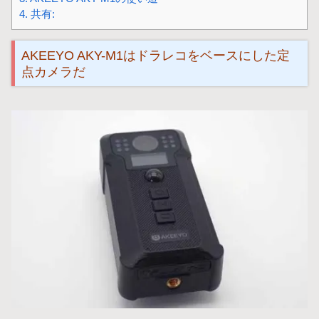
4.
共有:
AKEEYO AKY-M1はドラレコをベースにした定
点カメラだ