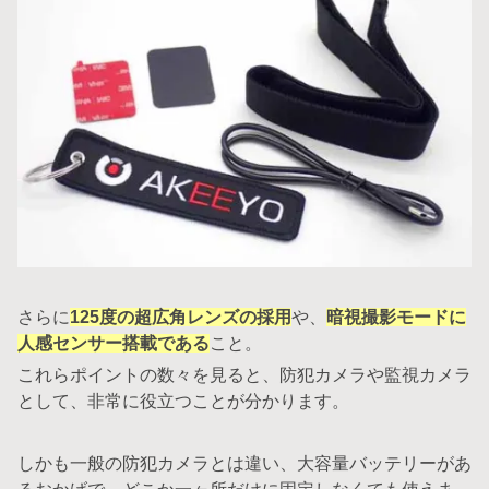
さらに
125度の超広角レンズの採用
や、
暗視撮影モードに
人感センサー搭載である
こと。
これらポイントの数々を見ると、防犯カメラや監視カメラ
として、非常に役立つことが分かります。
しかも一般の防犯カメラとは違い、大容量バッテリーがあ