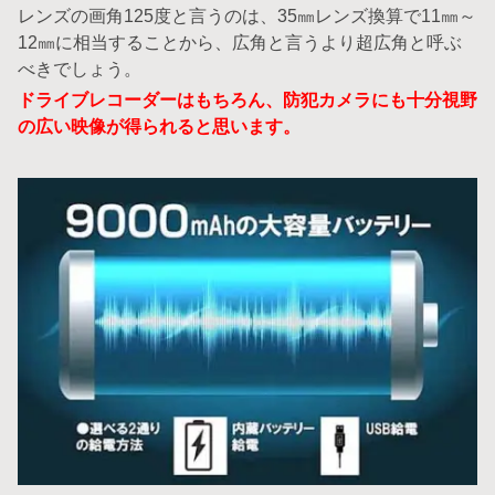
レンズの画角125度と言うのは、35㎜レンズ換算で11㎜～
12㎜に相当することから、広角と言うより超広角と呼ぶ
べきでしょう。
ドライブレコーダーはもちろん、防犯カメラにも十分視野
の広い映像が得られると思います。