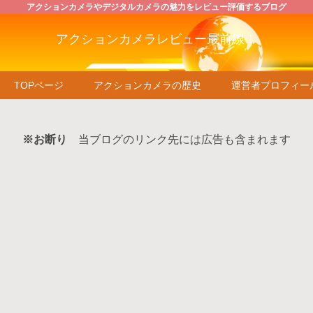
アクションカメラやデジタルカメラの魅力をレビュー評価するブログ
アクションカメラレビュー最前線！
TOPページ
アクションカメラの歴史
運営者プロフィー
※お断り
当ブログのリンク先には広告も含まれます