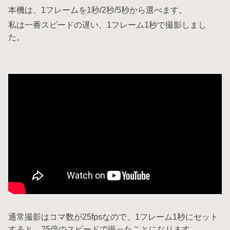
本機は、1フレームを1秒/2秒/5秒から選べます。
私は一番スピードの遅い、1フレーム1秒で撮影しまし
た。
通常撮影はコマ数が25fpsなので、1フレーム1秒にセット
すると、25倍のスピードで撮ったことになります。