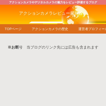
アクションカメラやデジタルカメラの魅力をレビュー評価するブログ
アクションカメラレビュー最前線！
TOPページ
アクションカメラの歴史
運営者プロフィー
※お断り
当ブログのリンク先には広告も含まれます