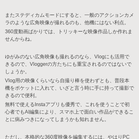
またステディカムモードにすると、一般のアクションカメ
ラのような広角映像が撮れるのも、他機にはない利点。
360度動画ばかりでは、トリッキーな映像作品しか作れま
せんからね。
ゆがみのない広角映像も撮れるのなら、Vlogにも活用で
きるので、Vloggerの方たちにも重宝されるのではないで
しょうか。
Vlog用の映像くらいなら自撮り棒を使わずとも、普段本
機をポケットに入れて、いざと言う時に手に持って撮影で
きるので便利。
無料で使えるInstaアプリも優秀で、これを使うことで初
心者でもAI編集により、スマホ上で面白い作品ができるこ
とに病みつきになってしまうかも知れません。
ただし、本格的な360度映像を編集するには、やはりPC