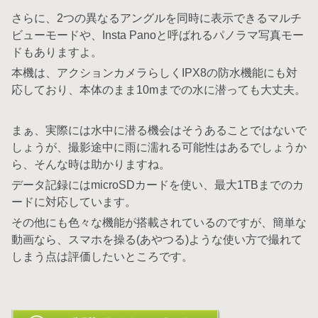
さらに、2つの異なるアングルを同時に表示できるマルチ
ビューモードや、Insta Panoと呼ばれるパノラマ写真モー
ドもありますよ。
本機は、アクションカメラらしくIPX8の防水機能にも対
応しており、本体のまま10mまでの水に潜っても大丈夫。
まぁ、実際には水中に潜る機会はそうあることではないで
しょうが、撮影途中に雨に濡れる可能性はあるでしょうか
ら、そんな時は助かりますね。
データ記録にはmicroSDカードを使い、最大1TBまでのカ
ードに対応しています。
その他にも色々な機能が搭載されているのですが、簡単な
動画なら、スマホを操る(あやつる)ような使い方で撮れて
しまう点は評価したいところです。