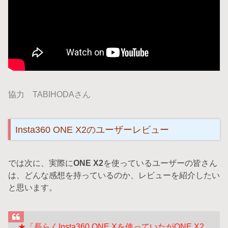
協力 TABIHODAさん
Insta360 ONE X2のユーザーレビュー
では次に、実際に
ONE X2
を使っているユーザーの皆さん
は、どんな感想を持っているのか、レビューを紹介したい
と思います。
★「長らくInsta360 ONE Xを使っていたがONE X2