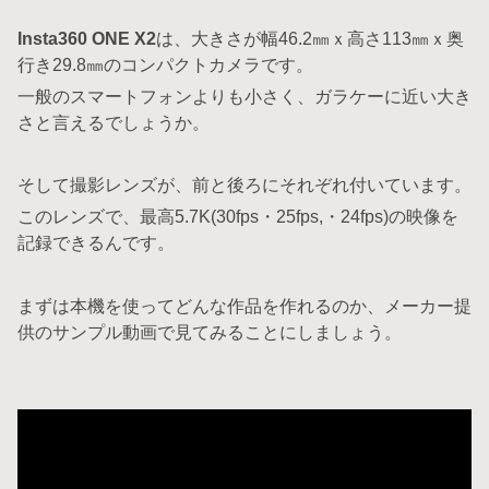
Insta360 ONE X2
は、大きさが幅46.2㎜ｘ高さ113㎜ｘ奥
行き29.8㎜のコンパクトカメラです。
一般のスマートフォンよりも小さく、ガラケーに近い大き
さと言えるでしょうか。
そして撮影レンズが、前と後ろにそれぞれ付いています。
このレンズで、最高5.7K(30fps・25fps,・24fps)の映像を
記録できるんです。
まずは本機を使ってどんな作品を作れるのか、メーカー提
供のサンプル動画で見てみることにしましょう。