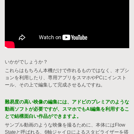
いかがでしょうか？
これらはもちろん本機だけで作れるものではなく、オプシ
ョンを利用したり、専用アプリをスマホやPCにインスト
ール、その上で編集して完成させるんですね。
難易度の高い映像の編集には、アドビのプレミアのような
動画ソフトが必要ですが、スマホでもAI編集を利用するこ
とで結構面白い作品ができますよ。
サンプル動画のような映像を撮るために、本体にはFlow
Stateと呼ばれる、6軸ジャイロによるスタビライザーを搭