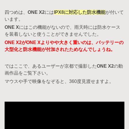
四つめは、
ONE X2
には
IPX8に対応した防水機能
が付いて
います。
ONE X
にはこの機能がないので、雨天時には防水ケース
を装着しないと使うことができませんでした。
ONE X2がONE Xよりやや大きく重いのは、バッテリーの
大型化と防水機能が付加されたためなんでしょうね。
ではここで、あるユーザーが京都で撮影した
ONE X2
の動
画作品をご覧下さい。
マウスや手で映像をなぞると、360度見渡せますよ。