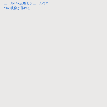
ュール+4k広角モジュールで2
つの映像が作れる