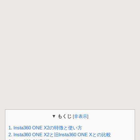
▼ もくじ
[
非表示
]
1.
Insta360 ONE X2の特徴と使い方
2.
Insta360 ONE X2と旧Insta360 ONE Xとの比較