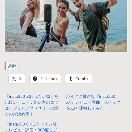
共有:
X
Facebook
Tumblr
『Insta360 X3』ONE X2とを
バイクに最適な『Insta360
比較レビュー：使い方のコツ
X4』レビュー評価：スペック
はアプリとアクセサリーに頼
をX3と比較してみた！
るのが決め手！
『Insta360 ONE R ツイン版
』レビュー評価：360度モジ