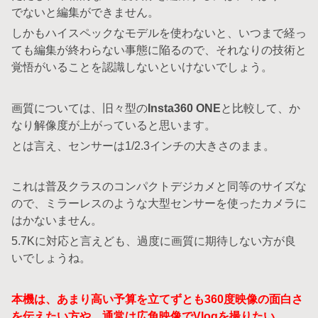
でないと編集ができません。
しかもハイスペックなモデルを使わないと、いつまで経っ
ても編集が終わらない事態に陥るので、それなりの技術と
覚悟がいることを認識しないといけないでしょう。
画質については、旧々型の
Insta360 ONE
と比較して、か
なり解像度が上がっていると思います。
とは言え、センサーは1/2.3インチの大きさのまま。
これは普及クラスのコンパクトデジカメと同等のサイズな
ので、ミラーレスのような大型センサーを使ったカメラに
はかないません。
5.7Kに対応と言えども、過度に画質に期待しない方が良
いでしょうね。
本機は、あまり高い予算を立てずとも360度映像の面白さ
を伝えたい方や、通常は広角映像でVlogを撮りたい