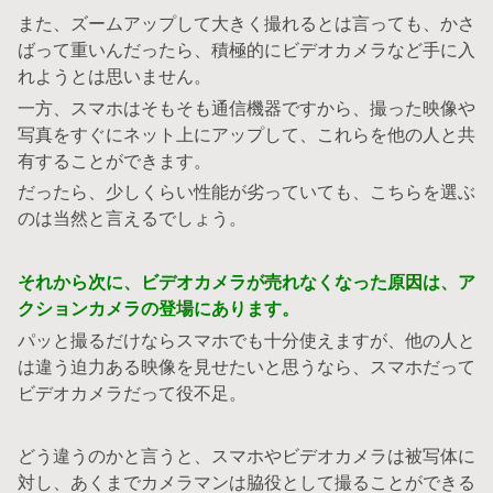
また、ズームアップして大きく撮れるとは言っても、かさ
ばって重いんだったら、積極的にビデオカメラなど手に入
れようとは思いません。
一方、スマホはそもそも通信機器ですから、撮った映像や
写真をすぐにネット上にアップして、これらを他の人と共
有することができます。
だったら、少しくらい性能が劣っていても、こちらを選ぶ
のは当然と言えるでしょう。
それから次に、ビデオカメラが売れなくなった原因は、ア
クションカメラの登場にあります。
パッと撮るだけならスマホでも十分使えますが、他の人と
は違う迫力ある映像を見せたいと思うなら、スマホだって
ビデオカメラだって役不足。
どう違うのかと言うと、スマホやビデオカメラは被写体に
対し、あくまでカメラマンは脇役として撮ることができる