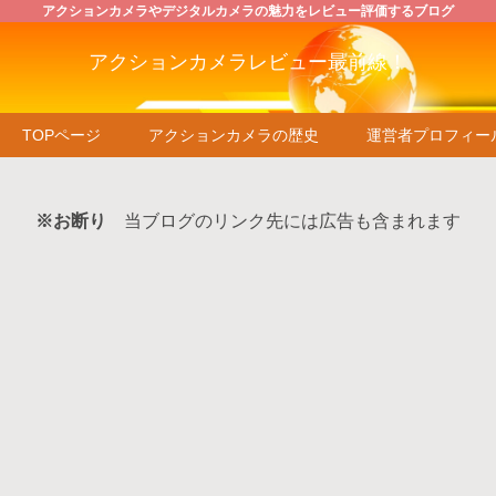
アクションカメラやデジタルカメラの魅力をレビュー評価するブログ
アクションカメラレビュー最前線！
TOPページ
アクションカメラの歴史
運営者プロフィー
※お断り
当ブログのリンク先には広告も含まれます