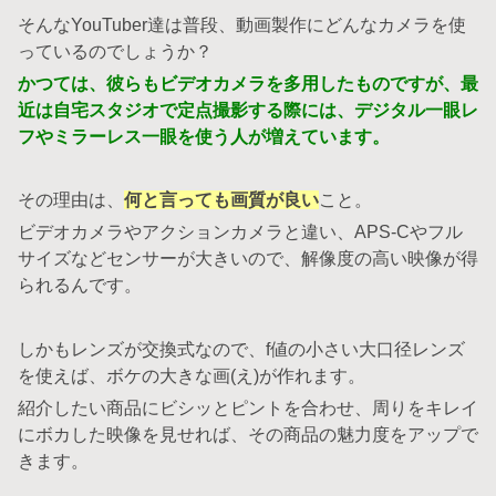
そんなYouTuber達は普段、動画製作にどんなカメラを使
っているのでしょうか？
かつては、彼らもビデオカメラを多用したものですが、最
近は自宅スタジオで定点撮影する際には、デジタル一眼レ
フやミラーレス一眼を使う人が増えています。
その理由は、
何と言っても画質が良い
こと。
ビデオカメラやアクションカメラと違い、APS-Cやフル
サイズなどセンサーが大きいので、解像度の高い映像が得
られるんです。
しかもレンズが交換式なので、f値の小さい大口径レンズ
を使えば、ボケの大きな画(え)が作れます。
紹介したい商品にビシッとピントを合わせ、周りをキレイ
にボカした映像を見せれば、その商品の魅力度をアップで
きます。