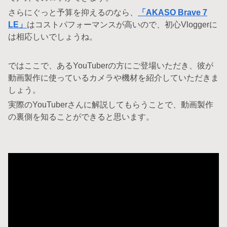
さらにぐっと予算を抑えるのなら、
「AKASO Brave 7
LE」
はコストパフォーマンスが高いので、初心Vloggerに
は相応しいでしょうね。
ではここで、あるYouTuberの方にご登場いただき、彼が
動画製作に使っているカメラや機材を紹介していただきま
しょう。
実際のYouTuberさんに解説してもらうことで、動画製作
の裏側を知ることができると思います。