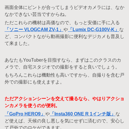
画面全体にピントが合ってしまうビデオカメラには、なか
なかできない芸当ですからね。
ただこれらの機材は高価なので、もっと安価に手に入る
「ソニー VLOGCAM ZV-1」
や
「Lumix DC-G100V-K」
な
ど、コンパクトながら動画撮影に便利なデジカメも普及し
て来ました。
あなたもYouTuberを目指すなら、まずはこのクラスのカ
メラで、自宅スタジオでの撮影をすると良いでしょう。
もちろんこれらは機動性も高いですから、自撮りを含む戸
外での撮影にも使えますよ。
ただアクションシーンを交えて撮るなら、やはりアクショ
ンカメラを使うのが便利。
「GoPro HERO9」
や
「Insta360 ONE R 1インチ版」
な
ど使えば、天候の良し悪しを気にせずに済むので、安心し
て戸外でのロケができます。