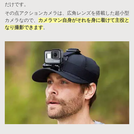
だけです。
その点アクションカメラは、広角レンズを搭載した超小型
カメラなので、
カメラマン自身がそれを身に着けて主役と
なり撮影できます
。