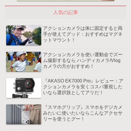
人気の記事
アクションカメラは体に固定すると両
手が使えてグッド：おすすめはマグネ
ットマウント！
アクションカメラを使い運動会でズー
ム撮影するなら ハンディカメラ/Vlog
カメラの方がおすすめ！
『AKASO EK7000 Pro』レビュー：ア
クションカメラを安くコスパ重視した
いなら選択肢としてアリだ！
『スマホグリップ』スマホをデジカメ
みたいに使いたいならこんなアクセサ
リーを使うとグー！