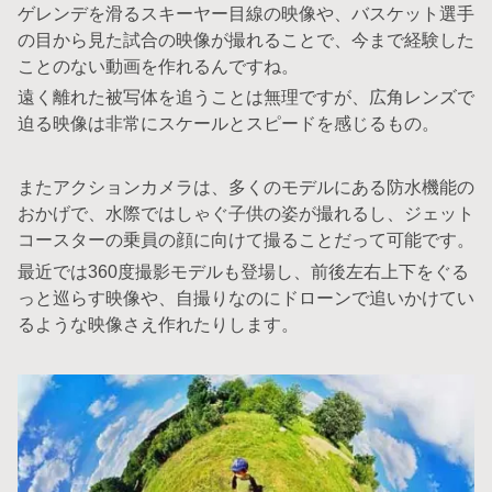
ゲレンデを滑るスキーヤー目線の映像や、バスケット選手
の目から見た試合の映像が撮れることで、今まで経験した
ことのない動画を作れるんですね。
遠く離れた被写体を追うことは無理ですが、広角レンズで
迫る映像は非常にスケールとスピードを感じるもの。
またアクションカメラは、多くのモデルにある防水機能の
おかげで、水際ではしゃぐ子供の姿が撮れるし、ジェット
コースターの乗員の顔に向けて撮ることだって可能です。
最近では360度撮影モデルも登場し、前後左右上下をぐる
っと巡らす映像や、自撮りなのにドローンで追いかけてい
るような映像さえ作れたりします。