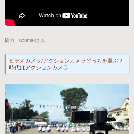
協力 uzumaxさん
ビデオカメラ/アクションカメラどっちを選ぶ？
時代はアクションカメラ