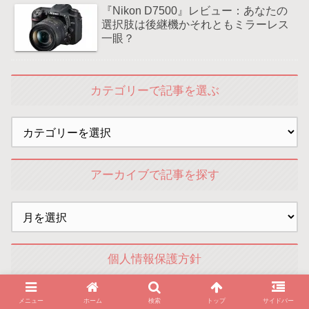
『Nikon D7500』レビュー：あなたの
選択肢は後継機かそれともミラーレス
一眼？
カテゴリーで記事を選ぶ
アーカイブで記事を探す
個人情報保護方針
プライバシーポリシー
メニュー
ホーム
検索
トップ
サイドバー